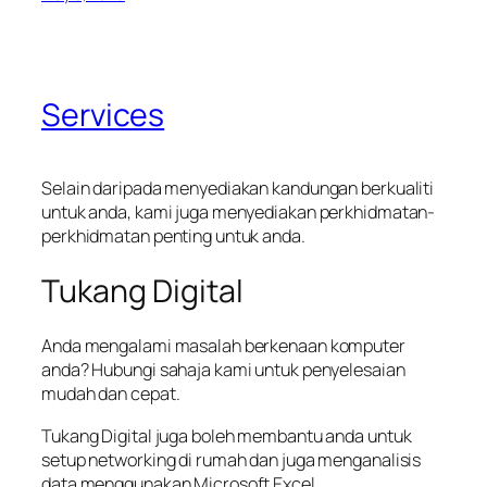
Services
Selain daripada menyediakan kandungan berkualiti
untuk anda, kami juga menyediakan perkhidmatan-
perkhidmatan penting untuk anda.
Tukang Digital
Anda mengalami masalah berkenaan komputer
anda? Hubungi sahaja kami untuk penyelesaian
mudah dan cepat.
Tukang Digital juga boleh membantu anda untuk
setup networking di rumah dan juga menganalisis
data menggunakan Microsoft Excel.