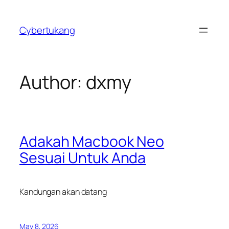
Skip
to
Cybertukang
content
Author:
dxmy
Adakah Macbook Neo
Sesuai Untuk Anda
Kandungan akan datang
May 8, 2026