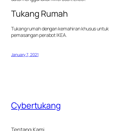
Tukang Rumah
Tukang rumah dengan kemahiran khusus untuk
pemasangan perabot IKEA.
January 7, 2021
Cybertukang
Tentang Kami